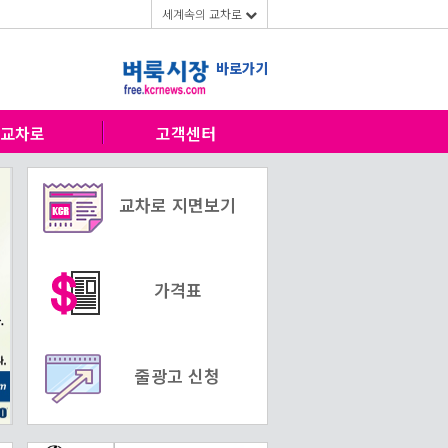
세계속의 교차로
바로가기
교차로
고객센터
교차로 지면보기
가격표
줄광고 신청