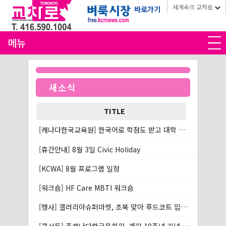
세계속의 교차로
바로가기
메뉴
새소식
TITLE
[캐나다한국교육원] 한국어로 학점도 받고 대학 진학에도 활용하세요
[휴간안내] 8월 3일 Civic Holiday
[KCWA] 8월 프로그램 일정
[워크숍] HF Care MBTI 워크숍
[행사] 갤러리아슈퍼마켓, 초복 맞아 푸드코트 입점업체와 함께 삼계탕 나눔행사 개최