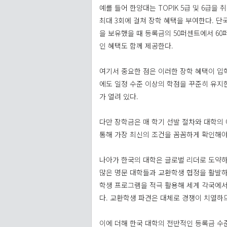
예를 들어 한양대는 TOPIK 5급 및 6급을
최대 3회에 걸쳐 장학 혜택을 부여한다. 단국
을 보유했을 때 등록금의 50퍼센트에서 6
인 혜택도 함께 제공한다.
여기서 중요한 점은 이러한 장학 혜택이 입
에도 일정 수준 이상의 학점을 꾸준히 유지
가 열려 있다.
다만 장학금은 매 학기 선발 절차와 대학의
통해 가장 최신의 조건을 꼼꼼하게 확인해야
나아가 한국의 대학은 글로벌 리더로 도약하
많은 명문 대학들과 교환학생 협정을 활발하
학생 프로그램을 적극 활용해 세계 각국에서
다. 교환학생 파견은 대체로 경쟁이 치열하
이에 더해 한국 대학의 전반적인 등록금 수준 