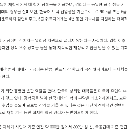
 취득한 재학생에게 매 학기 장학금을 지급하며, 경희대는 동일한 급수 취득 시
대의 경우를 살펴보면, 한국어 트랙 신입생을 기준으로 TOPIK 5급 또는 6급
0퍼센트까지 감면해주고, 6급 취득자에게는 4년 동안 기숙사를 지원하는 파격적
학 시점에만 주어지는 일회성 지원으로 끝나지 않는다는 사실이다. 입학 이후
한다면 성적 우수 장학금 등을 통해 지속적인 재정적 지원을 받을 수 있는 기회
 예산 범위 내에서 지급되는 만큼, 반드시 각 학교의 공식 웹사이트나 국제처를
 한다.
기 위한 훌륭한 발판 역할을 한다. 한국의 상위권 대학들은 미국과 유럽의 수
게 맺고 있다. 장학금을 받아 한국 대학의 학비 부담을 최소화하면서도, 교환
 수업을 들으며 글로벌 감각을 키울 수 있다는 것은 대단히 전략적인 선택이
므로 재학 기간 동안 철저한 학점 관리가 뒷받침되어야 한다.
자체가 사립대 기준 연간 약 600만 원에서 800만 원 선, 국공립대 기준 연간