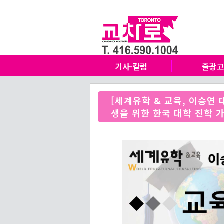
기사·칼럼
줄광
[세계유학 & 교육, 이승연
생을 위한 한국 대학 진학 