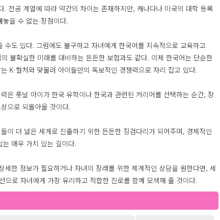
 있다. 전공 계열에 따라 약간의 차이는 존재하지만, 캐나다나 미국의 대학 등록
빼놓을 수 없는 장점이다.
을 수도 있다. 그럼에도 불구하고 자녀에게 한국어를 지속적으로 교육하고
아이의 불확실한 미래를 대비하는 든든한 보험과도 같다. 이제 한국어는 단순한
는 K-컬처와 맞물려 아이들만의 독보적인 경쟁력으로 자리 잡고 있다.
력은 훗날 아이가 한국 유학이나 한국과 관련된 커리어를 선택하는 순간, 장
보상으로 되돌아올 것이다.
들이 더 넓은 세계로 진출하기 위한 든든한 징검다리가 되어주며, 경제적인
는 매우 가치 있는 길이다.
 상세한 정보가 필요하거나 자녀의 장래를 위한 체계적인 상담을 원한다면, 세
선으로 자녀에게 가장 유리하고 적합한 진로를 함께 모색해 줄 것이다.