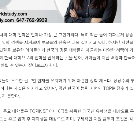
의 대학 진학은 언제나 가장 큰 고민거리다. 특히 최근 들어 가파르게 상승
 입학 경쟁을 지켜보며 부모들의 한숨은 더욱 깊어지고 있다. 하지만 시선을
시민권을 보유한 아이들에게 한국의 명문 대학들이 제공하는 다양한 혜택이 기
순히 한국 대학으로의 진학을 권유하는 것을 넘어, 아이들이 지닌 배경과 한국어
환될 수 있는지 짚어보고자 한다.
학들이 우수한 글로벌 인재를 유치하기 위해 마련한 장학 제도다. 상당수의 부
다는 사실은 인지하고 있지만, 공인 한국어 능력 시험인 TOPIK 점수가 실
알지 못한다.
 주요 대학들은 TOPIK 5급이나 6급을 취득한 외국인 유학생을 대상으로 특
도는 주로 입학 후 재학생을 대상으로 하며, 구체적인 지원 금액과 조건은 각