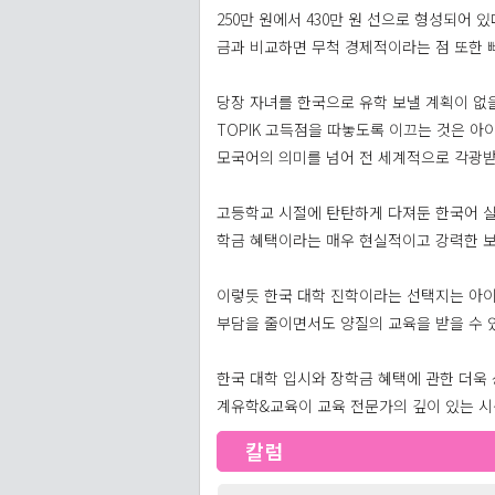
250만 원에서 430만 원 선으로 형성되어
금과 비교하면 무척 경제적이라는 점 또한 
당장 자녀를 한국으로 유학 보낼 계획이 없
TOPIK 고득점을 따놓도록 이끄는 것은 
모국어의 의미를 넘어 전 세계적으로 각광받
고등학교 시절에 탄탄하게 다져둔 한국어 실
학금 혜택이라는 매우 현실적이고 강력한 
이렇듯 한국 대학 진학이라는 선택지는 아이
부담을 줄이면서도 양질의 교육을 받을 수 있
한국 대학 입시와 장학금 혜택에 관한 더욱
계유학&교육이 교육 전문가의 깊이 있는 시
칼럼