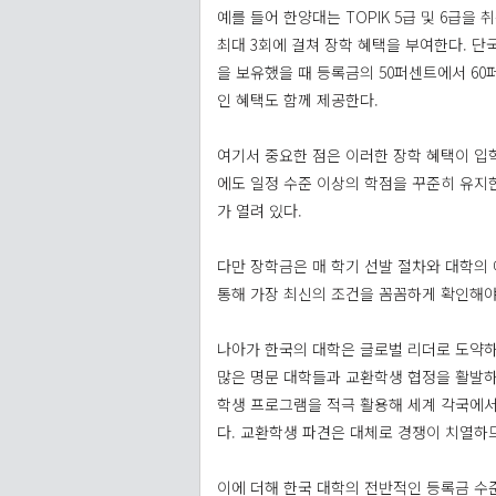
예를 들어 한양대는 TOPIK 5급 및 6급을
최대 3회에 걸쳐 장학 혜택을 부여한다. 단국
을 보유했을 때 등록금의 50퍼센트에서 6
인 혜택도 함께 제공한다.
여기서 중요한 점은 이러한 장학 혜택이 입
에도 일정 수준 이상의 학점을 꾸준히 유지
가 열려 있다.
다만 장학금은 매 학기 선발 절차와 대학의
통해 가장 최신의 조건을 꼼꼼하게 확인해야
나아가 한국의 대학은 글로벌 리더로 도약하
많은 명문 대학들과 교환학생 협정을 활발하
학생 프로그램을 적극 활용해 세계 각국에서
다. 교환학생 파견은 대체로 경쟁이 치열하
이에 더해 한국 대학의 전반적인 등록금 수준 