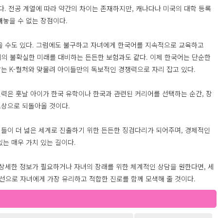
 있다. 전공 계열에 따라 약간의 차이는 존재하지만, 캐나다나 미국의 대학 등록
빼놓을 수 없는 장점이다.
을 수도 있다. 그럼에도 불구하고 자녀에게 한국어를 지속적으로 교육하고
아이의 불확실한 미래를 대비하는 든든한 보험과도 같다. 이제 한국어는 단순한
는 K-컬처와 맞물려 아이들만의 독보적인 경쟁력으로 자리 잡고 있다.
력은 훗날 아이가 한국 유학이나 한국과 관련된 커리어를 선택하는 순간, 장
보상으로 되돌아올 것이다.
들이 더 넓은 세계로 진출하기 위한 든든한 징검다리가 되어주며, 경제적인
는 매우 가치 있는 길이다.
 상세한 정보가 필요하거나 자녀의 장래를 위한 체계적인 상담을 원한다면, 세
선으로 자녀에게 가장 유리하고 적합한 진로를 함께 모색해 줄 것이다.