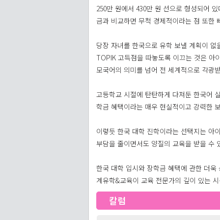
250만 원에서 430만 원 선으로 형성되어
금과 비교하면 무척 경제적이라는 점 또한 
당장 자녀를 한국으로 유학 보낼 계획이 없
TOPIK 고득점을 따놓도록 이끄는 것은 
모국어의 의미를 넘어 전 세계적으로 각광받
고등학교 시절에 탄탄하게 다져둔 한국어 실
학금 혜택이라는 매우 현실적이고 강력한 
이렇듯 한국 대학 진학이라는 선택지는 아이
부담을 줄이면서도 양질의 교육을 받을 수 있
한국 대학 입시와 장학금 혜택에 관한 더욱
계유학&교육이 교육 전문가의 깊이 있는 시
칼럼