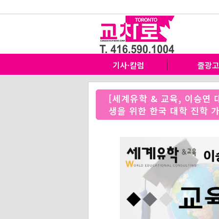
기사·칼럼
줄광
[세계유학 & 교육, 이승연
생을 위한 한국 대학 진학 