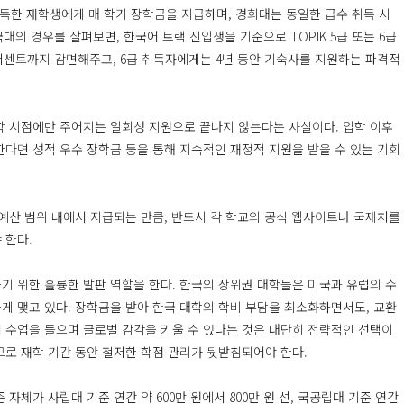
 취득한 재학생에게 매 학기 장학금을 지급하며, 경희대는 동일한 급수 취득 시
대의 경우를 살펴보면, 한국어 트랙 신입생을 기준으로 TOPIK 5급 또는 6급
0퍼센트까지 감면해주고, 6급 취득자에게는 4년 동안 기숙사를 지원하는 파격적
학 시점에만 주어지는 일회성 지원으로 끝나지 않는다는 사실이다. 입학 이후
한다면 성적 우수 장학금 등을 통해 지속적인 재정적 지원을 받을 수 있는 기회
 예산 범위 내에서 지급되는 만큼, 반드시 각 학교의 공식 웹사이트나 국제처를
 한다.
기 위한 훌륭한 발판 역할을 한다. 한국의 상위권 대학들은 미국과 유럽의 수
게 맺고 있다. 장학금을 받아 한국 대학의 학비 부담을 최소화하면서도, 교환
 수업을 들으며 글로벌 감각을 키울 수 있다는 것은 대단히 전략적인 선택이
므로 재학 기간 동안 철저한 학점 관리가 뒷받침되어야 한다.
자체가 사립대 기준 연간 약 600만 원에서 800만 원 선, 국공립대 기준 연간