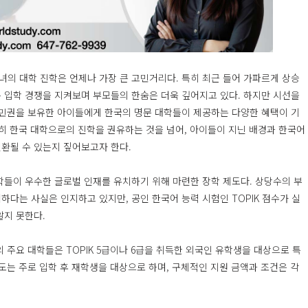
의 대학 진학은 언제나 가장 큰 고민거리다. 특히 최근 들어 가파르게 상승
 입학 경쟁을 지켜보며 부모들의 한숨은 더욱 깊어지고 있다. 하지만 시선을
시민권을 보유한 아이들에게 한국의 명문 대학들이 제공하는 다양한 혜택이 기
순히 한국 대학으로의 진학을 권유하는 것을 넘어, 아이들이 지닌 배경과 한국어
환될 수 있는지 짚어보고자 한다.
학들이 우수한 글로벌 인재를 유치하기 위해 마련한 장학 제도다. 상당수의 부
다는 사실은 인지하고 있지만, 공인 한국어 능력 시험인 TOPIK 점수가 실
알지 못한다.
 주요 대학들은 TOPIK 5급이나 6급을 취득한 외국인 유학생을 대상으로 특
도는 주로 입학 후 재학생을 대상으로 하며, 구체적인 지원 금액과 조건은 각