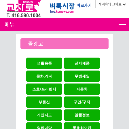
세계속의 교차로
바로가기
메뉴
줄광고