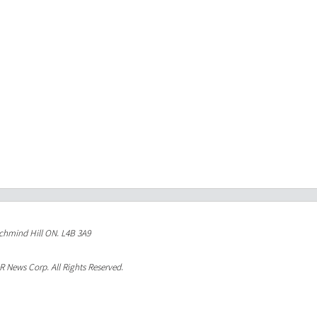
ichmind Hill ON. L4B 3A9
News Corp. All Rights Reserved.