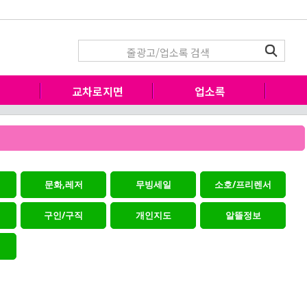
고
교차로지면
업소록