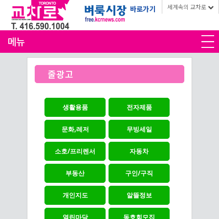
세계속의 교차로
바로가기
메뉴
줄광고