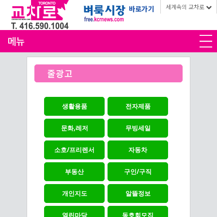
세계속의 교차로
바로가기
메뉴
줄광고