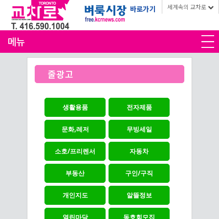
세계속의 교차로
바로가기
메뉴
줄광고