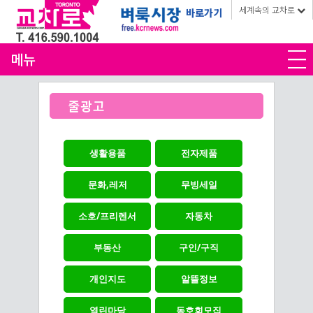
세계속의 교차로
바로가기
메뉴
줄광고