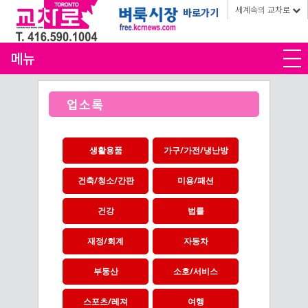
세계속의 교차로
바로가기
메뉴
업소록